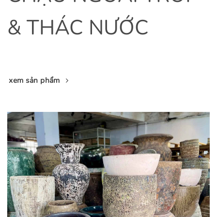
& THÁC NƯỚC
xem sản phẩm