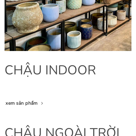
CHẬU INDOOR
xem sản phẩm
CHẬU NGOÀI TRỜI