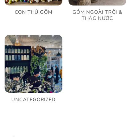
CON THÚ GỐM
GỐM NGOÀI TRỜI &
THÁC NƯỚC
UNCATEGORIZED