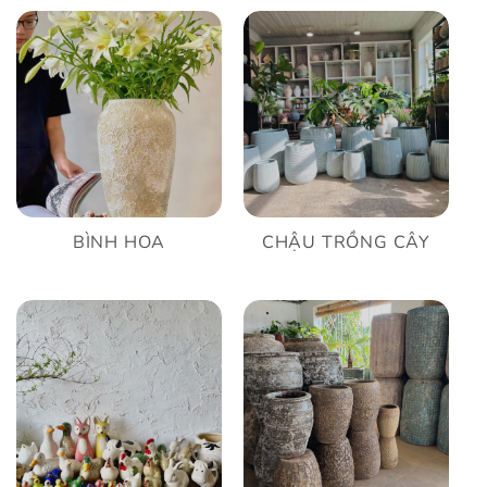
BÌNH HOA
CHẬU TRỒNG CÂY