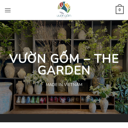
Bỏ
qua
0
nội
dung
VƯỜN GỐM – THE
GARDEN
MADE IN VIETNAM