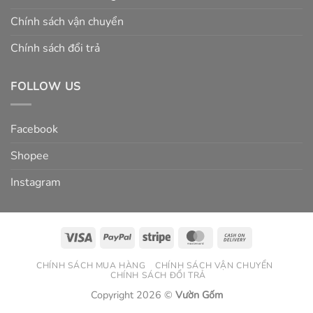
Chính sách vận chuyển
Chính sách đổi trả
FOLLOW US
Facebook
Shopee
Instagram
Visa
PayPal
Stripe
MasterCard
Cash
On
CHÍNH SÁCH MUA HÀNG
CHÍNH SÁCH VẬN CHUYỂN
Delivery
CHÍNH SÁCH ĐỔI TRẢ
Copyright 2026 ©
Vườn Gốm