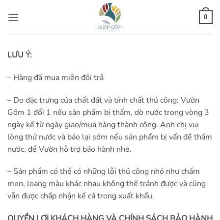
Bỏ
qua
0
nội
dung
LƯU Ý:
– Hàng đã mua miễn đổi trả
– Do đặc trưng của chất đất và tính chất thủ công: Vườn
Gốm 1 đổi 1 nếu sản phẩm bị thấm, dò nước trong vòng 3
ngày kể từ ngày giao/mua hàng thành công. Anh chị vui
lòng thử nước và báo lại sớm nếu sản phẩm bị vấn đề thấm
nước, để Vườn hỗ trợ bảo hành nhé.
– Sản phẩm có thể có những lỗi thủ công nhỏ như chấm
men, loang màu khác nhau không thể tránh được và cũng
vẫn được chấp nhận kể cả trong xuất khẩu.
QUYỀN LỢI KHÁCH HÀNG VÀ CHÍNH SÁCH BẢO HÀNH