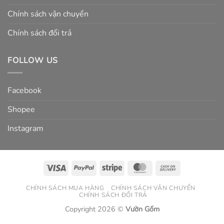
Chính sách vận chuyển
Chính sách đổi trả
FOLLOW US
Facebook
Shopee
Instagram
Visa
PayPal
Stripe
MasterCard
Cash
On
CHÍNH SÁCH MUA HÀNG
CHÍNH SÁCH VẬN CHUYỂN
Delivery
CHÍNH SÁCH ĐỔI TRẢ
Copyright 2026 ©
Vườn Gốm