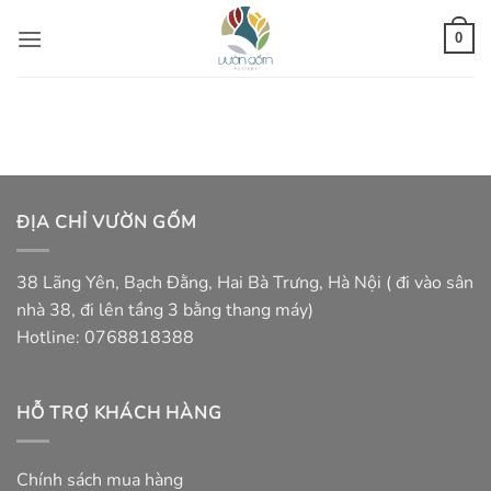
Bỏ
qua
0
nội
dung
ĐỊA CHỈ VƯỜN GỐM
38 Lãng Yên, Bạch Đằng, Hai Bà Trưng, Hà Nội ( đi vào sân
nhà 38, đi lên tầng 3 bằng thang máy)
Hotline: 0768818388
HỖ TRỢ KHÁCH HÀNG
Chính sách mua hàng