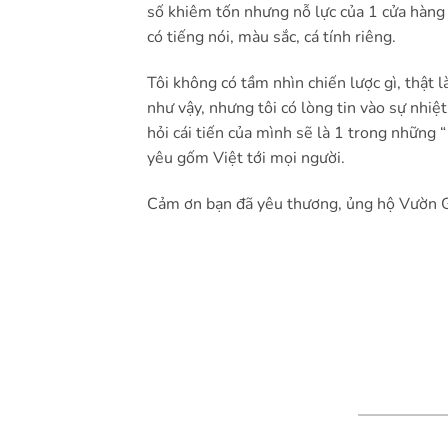
số khiêm tốn nhưng nỗ lực của 1 cửa hà
có tiếng nói, màu sắc, cá tính riêng.
Tôi không có tầm nhìn chiến lược gì, thật là
như vậy, nhưng tôi có lòng tin vào sự nhi
hỏi cái tiến của mình sẽ là 1 trong những 
yêu gốm Việt tới mọi người.
Cảm ơn bạn đã yêu thương, ủng hộ Vườn