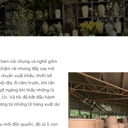
t Nam nói chung và nghề gốm
n chậm rãi nhưng đầy say mê
 chuẩn xuất khẩu, thiết kế
ội địa. 8 năm trước, khi lần
gỡ ngàng khi thấy những lò
 Úc. Và tôi đã bắt đầu hành
ơng từ những lô hàng xuất dư
 mới độc quyền, đó là 1 con