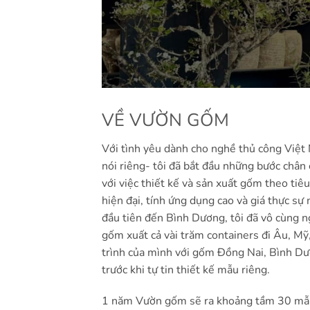
VỀ VƯỜN GỐM
Với tình yêu dành cho nghề thủ công Việ
nói riêng- tôi đã bắt đầu những bước châ
với việc thiết kế và sản xuất gốm theo tiêu
hiện đại, tính ứng dụng cao và giá thực sự n
đầu tiên đến Bình Dương, tôi đã vô cùng n
gốm xuất cả vài trăm containers đi Âu, Mỹ,
trình của mình với gốm Đồng Nai, Bình Dư
trước khi tự tin thiết kế mẫu riêng.
1 năm Vườn gốm sẽ ra khoảng tầm 30 mẫu