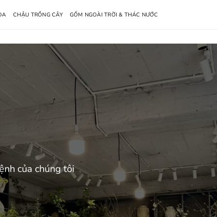
OA
CHẬU TRỒNG CÂY
GỐM NGOÀI TRỜI & THÁC NƯỚC
nh của chúng tôi