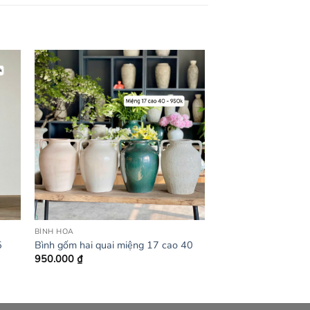
BÌNH HOA
5
Bình gốm hai quai miệng 17 cao 40
950.000
₫