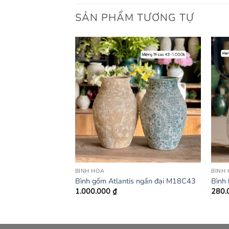
SẢN PHẨM TƯƠNG TỰ
BÌNH HOA
BÌNH
gấn
Bình gốm Atlantis ngấn đại M18C43
Bình 
1.000.000
₫
280.