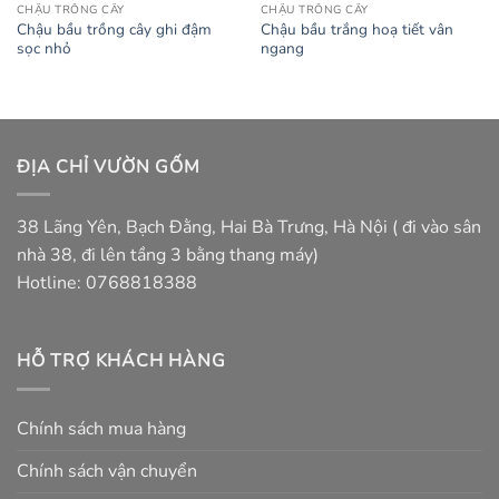
CHẬU TRỒNG CÂY
CHẬU TRỒNG CÂY
Chậu bầu trồng cây ghi đậm
Chậu bầu trắng hoạ tiết vân
sọc nhỏ
ngang
ĐỊA CHỈ VƯỜN GỐM
38 Lãng Yên, Bạch Đằng, Hai Bà Trưng, Hà Nội ( đi vào sân
nhà 38, đi lên tầng 3 bằng thang máy)
Hotline: 0768818388
HỖ TRỢ KHÁCH HÀNG
Chính sách mua hàng
Chính sách vận chuyển