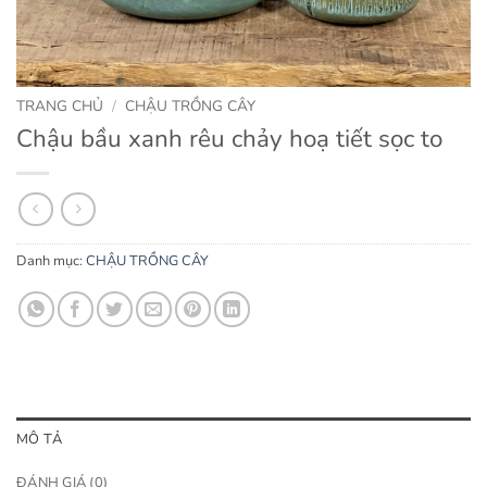
TRANG CHỦ
/
CHẬU TRỒNG CÂY
Chậu bầu xanh rêu chảy hoạ tiết sọc to
Danh mục:
CHẬU TRỒNG CÂY
MÔ TẢ
ĐÁNH GIÁ (0)