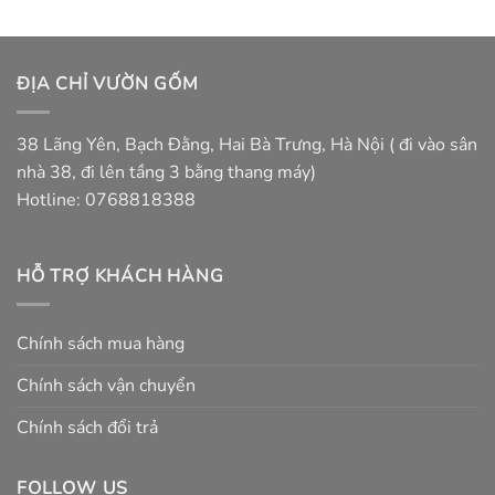
ĐỊA CHỈ VƯỜN GỐM
38 Lãng Yên, Bạch Đằng, Hai Bà Trưng, Hà Nội ( đi vào sân
nhà 38, đi lên tầng 3 bằng thang máy)
Hotline: 0768818388
HỖ TRỢ KHÁCH HÀNG
Chính sách mua hàng
Chính sách vận chuyển
Chính sách đổi trả
FOLLOW US