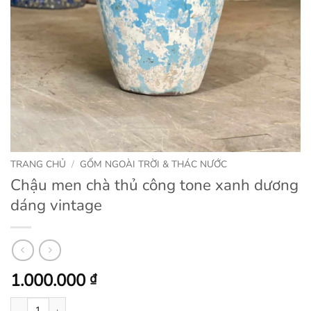
TRANG CHỦ
/
GỐM NGOÀI TRỜI & THÁC NƯỚC
Chậu men chà thủ công tone xanh dương
dáng vintage
1.000.000
₫
Chậu men chà thủ công tone xanh dương dáng vintage số lượng