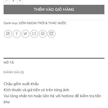
THÊM VÀO GIỎ HÀNG
Danh mục:
GỐM NGOÀI TRỜI & THÁC NƯỚC
MÔ TẢ
ĐÁNH GIÁ (0)
Chậu gốm xuất khẩu
Kích thước và giá tiền có trên từng ảnh
Vui lòng nhắn tin hoặc liên hệ với hotline để kiểm tra tồn
kho