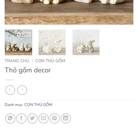
TRANG CHỦ
/
CON THÚ GỐM
Thỏ gốm decor
Danh mục:
CON THÚ GỐM