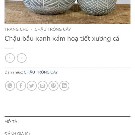
TRANG CHỦ
/
CHẬU TRỒNG CÂY
Chậu bầu xanh xám hoạ tiết xương cá
Danh mục:
CHẬU TRỒNG CÂY
MÔ TẢ
ĐÁNH GIÁ (0)