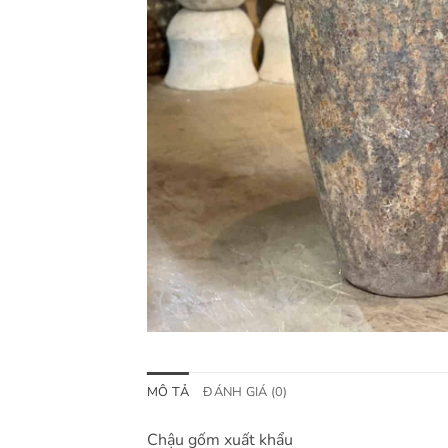
MÔ TẢ
ĐÁNH GIÁ (0)
Chậu gốm xuất khẩu