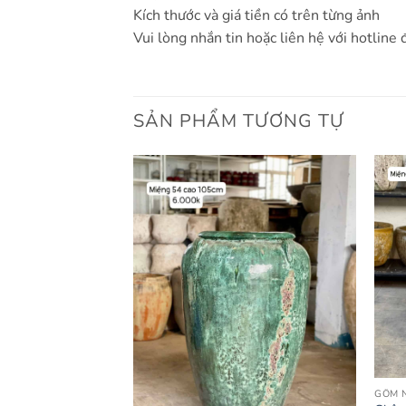
Kích thước và giá tiền có trên từng ảnh
Vui lòng nhắn tin hoặc liên hệ với hotline 
SẢN PHẨM TƯƠNG TỰ
GỐM N