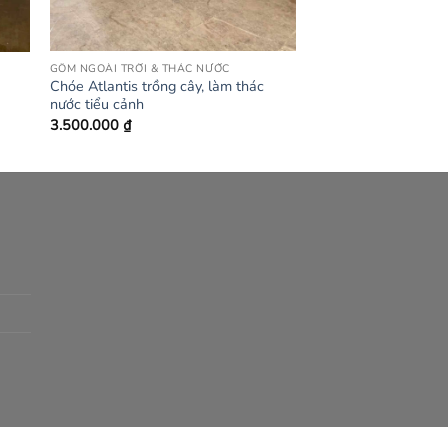
GỐM NGOÀI TRỜI & THÁC NƯỚC
Chóe Atlantis trồng cây, làm thác
nước tiểu cảnh
3.500.000
₫