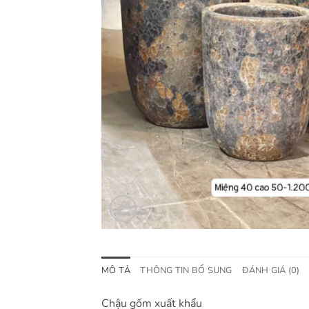
MÔ TẢ
THÔNG TIN BỔ SUNG
ĐÁNH GIÁ (0)
Chậu gốm xuất khẩu