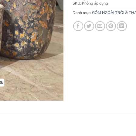
SKU:
Không áp dụng
Danh mục:
GỐM NGOÀI TRỜI & TH