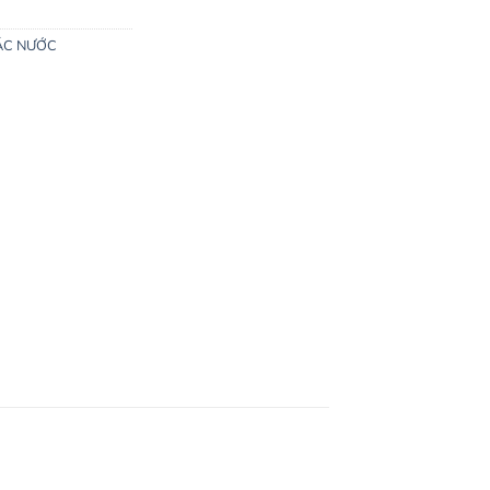
ÁC NƯỚC