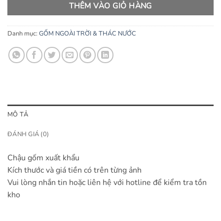
THÊM VÀO GIỎ HÀNG
Danh mục:
GỐM NGOÀI TRỜI & THÁC NƯỚC
MÔ TẢ
ĐÁNH GIÁ (0)
Chậu gốm xuất khẩu
Kích thước và giá tiền có trên từng ảnh
Vui lòng nhắn tin hoặc liên hệ với hotline để kiểm tra tồn
kho