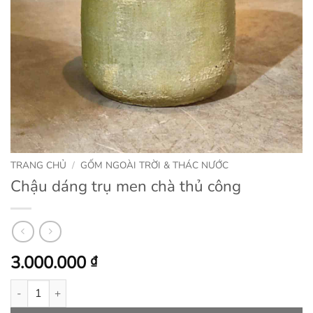
TRANG CHỦ
/
GỐM NGOÀI TRỜI & THÁC NƯỚC
Chậu dáng trụ men chà thủ công
3.000.000
₫
Chậu dáng trụ men chà thủ công số lượng