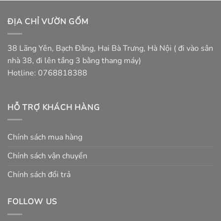
1.800.000
ĐỊA CHỈ VƯỜN GỐM
38 Lãng Yên, Bạch Đằng, Hai Bà Trưng, Hà Nội ( đi vào sân
nhà 38, đi lên tầng 3 bằng thang máy)
Hotline: 0768818388
HỖ TRỢ KHÁCH HÀNG
Chính sách mua hàng
Chính sách vận chuyển
Chính sách đổi trả
FOLLOW US