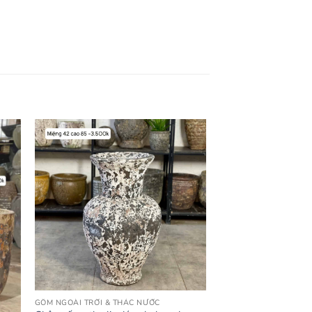
GỐM NGOÀI TRỜI & THÁC NƯỚC