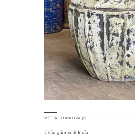
MÔ TẢ
ĐÁNH GIÁ (0)
Chậu gốm xuất khẩu